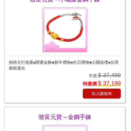
熱情主打推薦♠開運金飾♣新年禮物♠生日禮物♣公關送禮♠自用
都很適合
$ 37,499
市價
$ 37,199
特惠價
加入購物車
致富元寶～金鋼手鍊