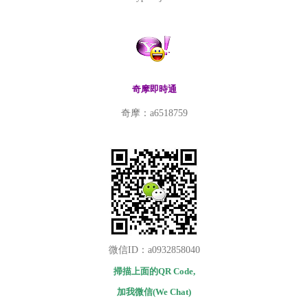
奇摩即時通
奇摩：a6518759
微信ID：a0932858040
掃描上面的QR Code,
加我微信(We Chat)