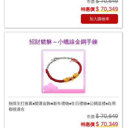
$ 70,649
市價
$ 70,349
特惠價
加入購物車
招財貔貅～小蠟線金鋼手鍊
熱情主打推薦♠開運金飾♣新年禮物♠生日禮物♣公關送禮♠自用
都很適合
$ 70,649
市價
$ 70,349
特惠價