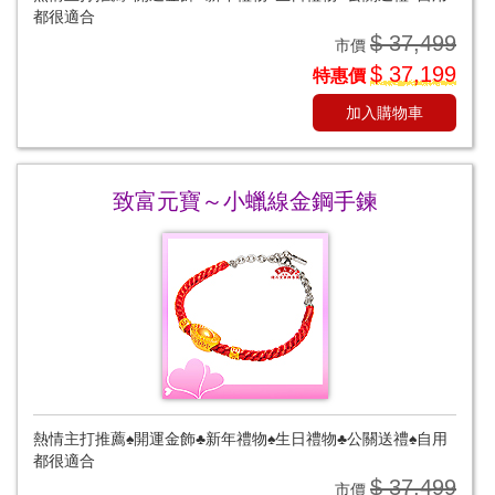
都很適合
$ 37,499
市價
$ 37,199
特惠價
加入購物車
致富元寶～小蠟線金鋼手鍊
熱情主打推薦♠開運金飾♣新年禮物♠生日禮物♣公關送禮♠自用
都很適合
$ 37,499
市價