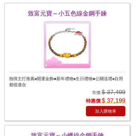
致富元寶～小五色線金鋼手鍊
熱情主打推薦♠開運金飾♣新年禮物♠生日禮物♣公關送禮♠自用
都很適合
$ 37,499
市價
$ 37,199
特惠價
加入購物車
致富元寶～小蠟線金鋼手鍊