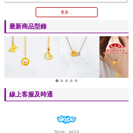
更多...
最新商品型錄
線上客服及時通
Skype：jet114