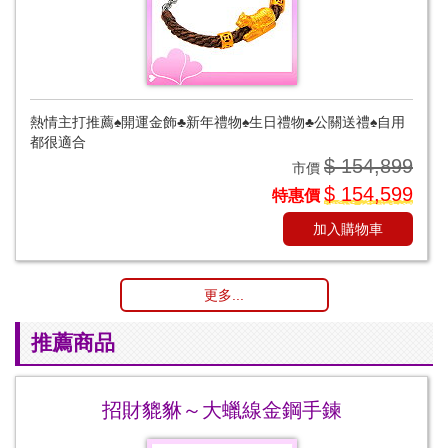
熱情主打推薦♠開運金飾♣新年禮物♠生日禮物♣公關送禮♠自用
都很適合
$ 154,899
市價
$ 154,599
特惠價
加入購物車
更多...
推薦商品
招財貔貅～大蠟線金鋼手鍊