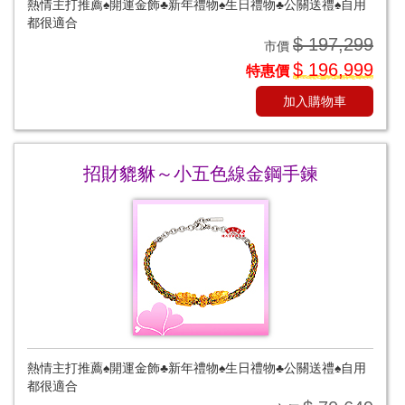
熱情主打推薦♠開運金飾♣新年禮物♠生日禮物♣公關送禮♠自用
都很適合
$ 197,299
市價
$ 196,999
特惠價
加入購物車
招財貔貅～小五色線金鋼手鍊
熱情主打推薦♠開運金飾♣新年禮物♠生日禮物♣公關送禮♠自用
都很適合