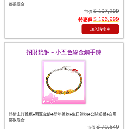
都很適合
$ 197,299
市價
$ 196,999
特惠價
加入購物車
招財貔貅～小五色線金鋼手鍊
熱情主打推薦♠開運金飾♣新年禮物♠生日禮物♣公關送禮♠自用
都很適合
$ 70,649
市價