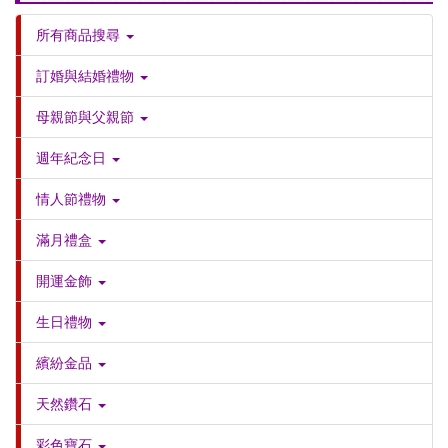
所有商品搜尋
訂婚與結婚禮物
母親節與父親節
週年紀念日
情人節禮物
滿月禮盒
開運金飾
生日禮物
繽紛金品
天然鑽石
彩色寶石