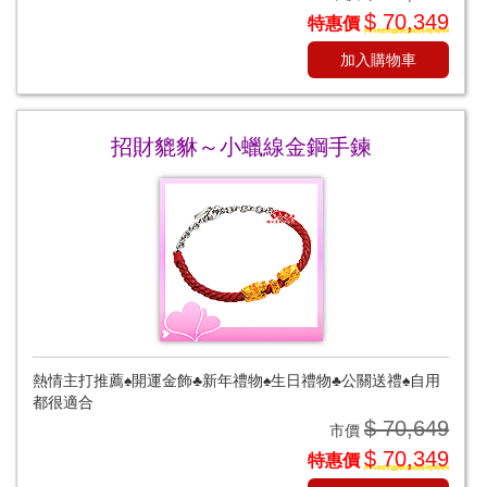
$ 70,349
特惠價
加入購物車
招財貔貅～小蠟線金鋼手鍊
熱情主打推薦♠開運金飾♣新年禮物♠生日禮物♣公關送禮♠自用
都很適合
$ 70,649
市價
$ 70,349
特惠價