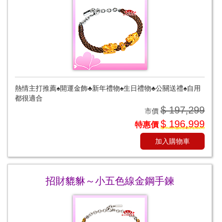
熱情主打推薦♠開運金飾♣新年禮物♠生日禮物♣公關送禮♠自用
都很適合
$ 197,299
市價
$ 196,999
特惠價
加入購物車
招財貔貅～小五色線金鋼手鍊