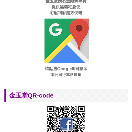
金玉堂鑽石金銀飾專賣
提供黑貓宅急便
宅配到府超方便唷
請點選Google
即可顯示
本公司行車路線圖
金玉堂QR-code