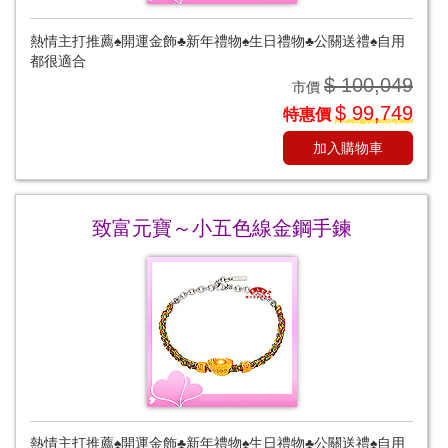
熱情主打推薦♠開運金飾♣新年禮物♠生日禮物♣公關送禮♠自用
都很適合
$ 100,049
市價
$ 99,749
特惠價
加入購物車
致富元寶～小五色線金鋼手鍊
熱情主打推薦♠開運金飾♣新年禮物♠生日禮物♣公關送禮♠自用