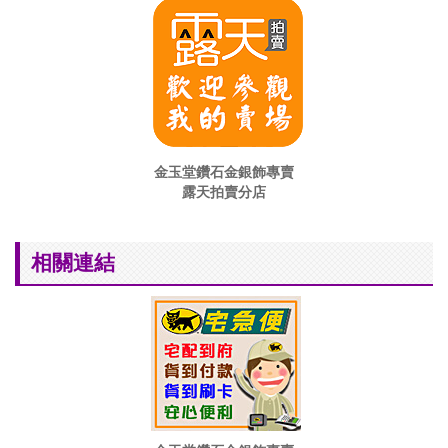
金玉堂鑽石金銀飾專賣
露天拍賣分店
相關連結