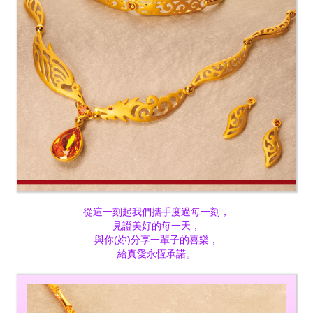
從這一刻起我們攜手度過每一刻，
見證美好的每一天，
與你(妳)分享一輩子的喜樂，
給真愛永恆承諾。