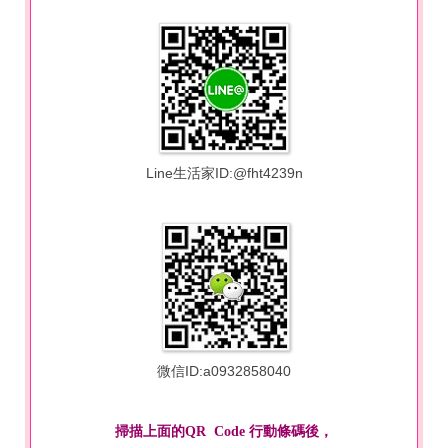
Line生活家ID:@fht4239n
微信ID:a0932858040
掃描上面的QR Code 行動條碼後，