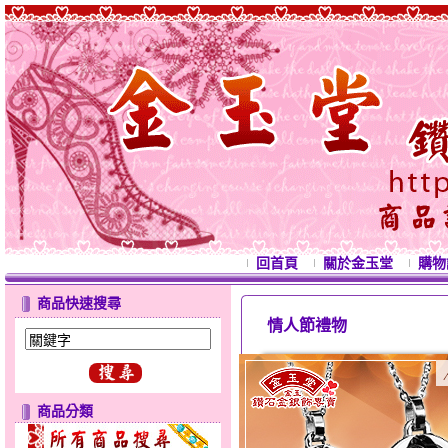
回首頁
關於金玉堂
購物
商品快速搜尋
情人節禮物
西洋情人節禮物 母親節禮物 七夕情人
商品分類