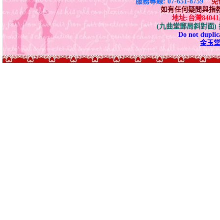
服務專線: 07-651-8759
免付
如有任何疑問與指教請E-
地址:台灣840
(九曲堂郵局斜對面
Do not duplica
金玉堂