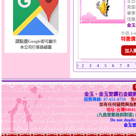
幸福洋溢～金銀鋼套鍊
生日
見面
畢業
佳推薦
金玉
市價
$ 
特惠價
請點選Google
即可顯示
本公司行車路線圖
加入
1
2
3
4
5
6
7
8
金玉、金玉堂鑽石金銀
服務專線: 07-651-8759
免付
如有任何疑問與指教請E-
地址:台灣840
(九曲堂郵局斜對面
Do not duplica
金玉堂