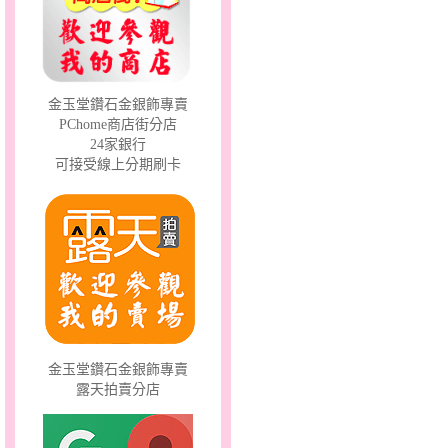
愛情邱比特～金銀鋼套鍊
金玉堂鑽石金銀飾專賣
PChome商店街分店
24家銀行
可接受線上分期刷卡
彩蝶倩影～金銀鋼套鍊
金玉堂鑽石金銀飾專賣
露天拍賣分店