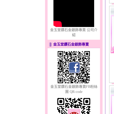
只愛你～男黃金戒指
金玉堂鑽石金銀飾專賣 公司介
紹
金玉堂鑽石金銀飾專賣
心之舞～金銀鋼套鍊
金玉堂鑽石金銀飾專賣FB粉絲
團 QR-code
幸福洋溢～金銀鋼套鍊