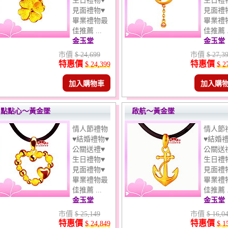
生日禮物♥
生日禮
見面禮物♥
見面禮
畢業禮物最
畢業禮
佳推薦 ...
佳推薦 .
金玉堂
金玉堂
市價
$ 24,699
市價
$ 27,3
特惠價
特惠價
$ 24,399
$ 2
加入購物車
加入購
點點心～黃金墜
啟航～黃金墜
情人節禮物
情人節
♥結婚禮物♥
♥結婚禮
公關送禮♥
公關送
生日禮物♥
生日禮
見面禮物♥
見面禮
畢業禮物最
畢業禮
佳推薦 ...
佳推薦 .
金玉堂
金玉堂
市價
$ 25,149
市價
$ 16,0
特惠價
特惠價
$ 24,849
$ 1