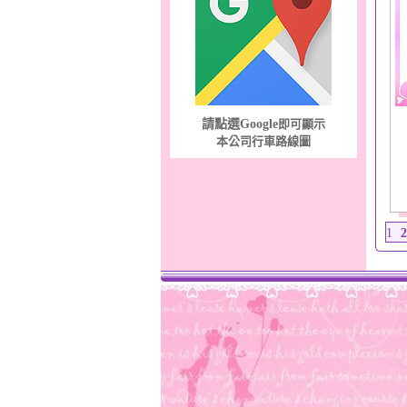
請點選Google
即可顯示
本公司行車路線圖
1
2