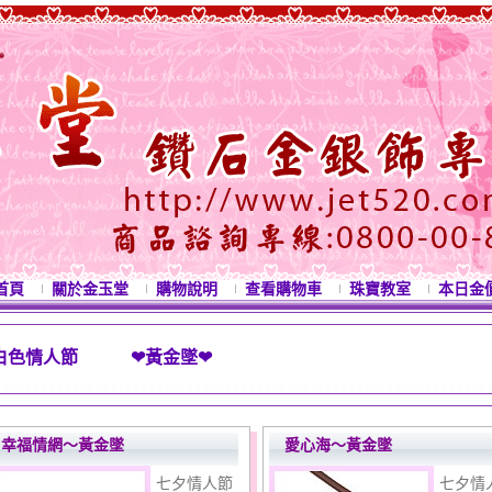
首頁
關於金玉堂
購物說明
查看購物車
珠寶教室
本日金
白色情人節 ❤黃金墜❤
西洋情人節禮物 母親節禮物 七夕情人節禮物 白色情人節
幸福情網～黃金墜
愛心海～黃金墜
七夕情人節
七夕情