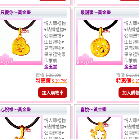
只愛你～黃金墜
最甜蜜～黃金墜
情人節禮物
情人節
♥結婚禮物♥
♥結婚禮
公關送禮♥
公關送
生日禮物♥
生日禮
見面禮物♥
見面禮
畢業禮物最
畢業禮
佳推薦 ...
佳推薦 .
金玉堂
金玉堂
市價
$ 30,099
市價
$ 26,0
特惠價
特惠價
$ 29,799
$ 2
加入購物車
加入購
心祝福～黃金墜
喜悅～黃金墜
情人節禮物
情人節
♥結婚禮物♥
♥結婚禮
公關送禮♥
公關送