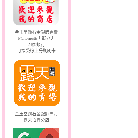
愛滿滿～金銀鋼套鍊
金玉堂鑽石金銀飾專賣
PChome商店街分店
24家銀行
可接受線上分期刷卡
咬錢貔貅～小銀墜
金玉堂鑽石金銀飾專賣
露天拍賣分店