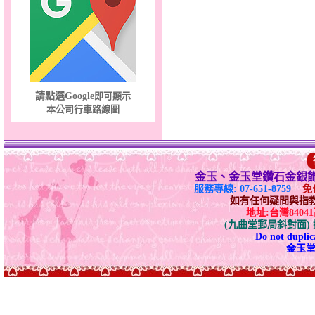
點亮愛情～黃金套鍊
請點選Google
即可顯示
本公司行車路線圖
金玉、金玉堂鑽石金銀
服務專線: 07-651-8759
免付
如有任何疑問與指教請E-
地址:台灣840
(九曲堂郵局斜對面
Do not duplica
金玉堂