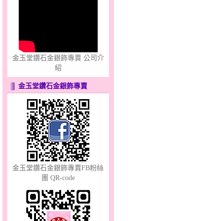
溫柔蘭心～大黃金墜
金玉堂鑽石金銀飾專賣 公司介
紹
金玉堂鑽石金銀飾專賣
愛上妳～金銀鋼套鍊
金玉堂鑽石金銀飾專賣FB粉絲
團 QR-code
許願骨～金銀鋼套鍊