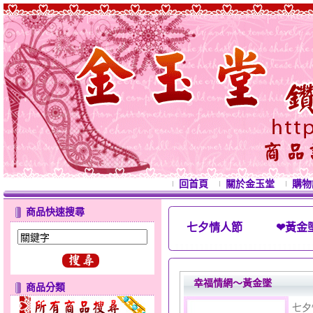
回首頁
關於金玉堂
購物
商品快速搜尋
七夕情人節 ❤黃金
西洋情人節禮物 母親節禮物
幸福情網～黃金墜
商品分類
七夕