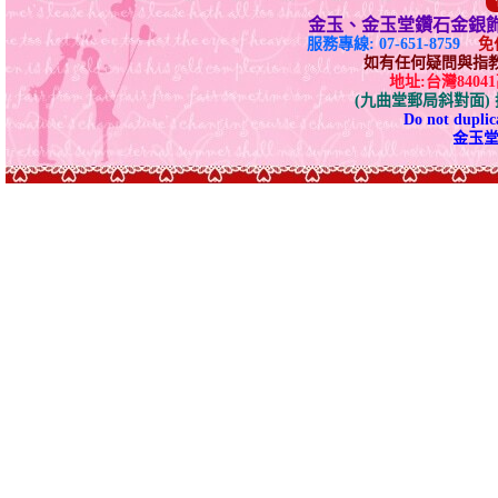
金玉、金玉堂鑽石金銀
服務專線: 07-651-8759
免付
如有任何疑問與指教請E-
地址:台灣840
(九曲堂郵局斜對面
Do not duplica
金玉堂