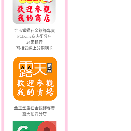
聽見愛～男金鋼手鍊
金玉堂鑽石金銀飾專賣
PChome商店街分店
24家銀行
可接受線上分期刷卡
羽翼～男銀鋼套鍊
金玉堂鑽石金銀飾專賣
露天拍賣分店
十字架～小黃金套鍊