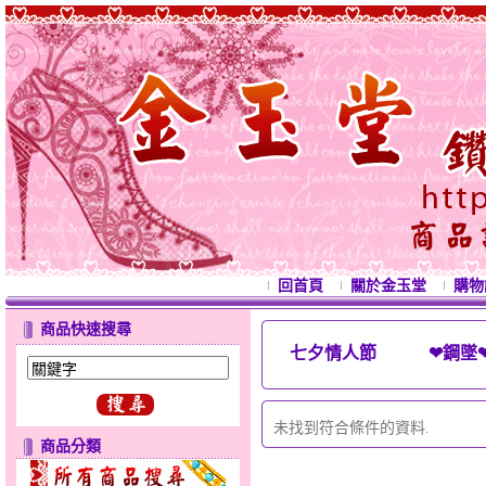
回首頁
關於金玉堂
購物
商品快速搜尋
七夕情人節 ❤鋼墜
西洋情人節禮物 母親節禮
未找到符合條件的資料.
商品分類