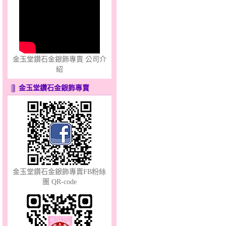
夢想幸福～男黃金戒指
金玉堂鑽石金銀飾專賣 公司介
紹
金玉堂鑽石金銀飾專賣
錦繡龍鳳～黃金耳環
金玉堂鑽石金銀飾專賣FB粉絲
團 QR-code