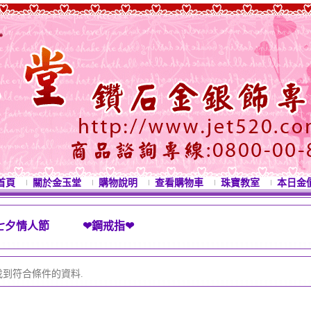
首頁
關於金玉堂
購物說明
查看購物車
珠寶教室
本日金
七夕情人節 ❤鋼戒指❤
西洋情人節禮物 母親節禮物 七夕情人節禮物 白色情
找到符合條件的資料.