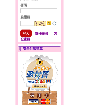
密碼:
驗證碼
:
註冊會員
忘
記密碼
安全付款標章