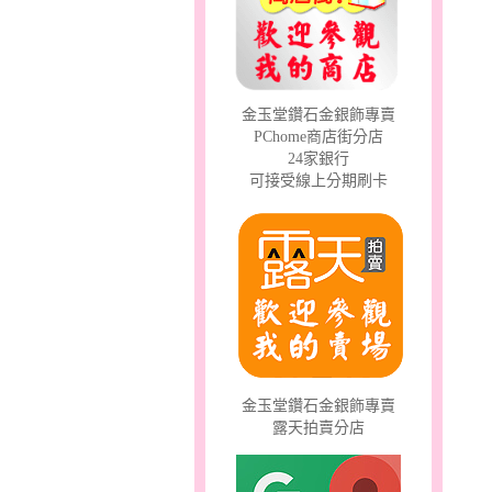
只愛你～男黃金戒指
金玉堂鑽石金銀飾專賣
PChome商店街分店
24家銀行
可接受線上分期刷卡
幸運草的愛～金鋼套鍊
金玉堂鑽石金銀飾專賣
露天拍賣分店
天真Rody～金銀鋼套鍊