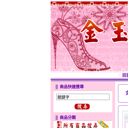
回
商品快速搜尋
商品分類