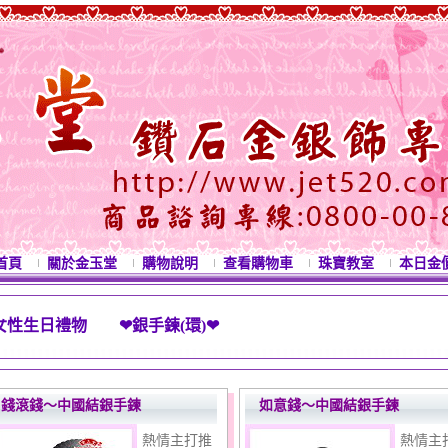
首頁
關於金玉堂
購物說明
查看購物車
珠寶教室
本日金
女性生日禮物 ❤銀手鍊(環)❤
西洋情人節禮物 母親節禮物 七夕情人節禮物 白色情
錢滾錢～中國結銀手鍊
如意錢～中國結銀手鍊
熱情主打推
熱情主