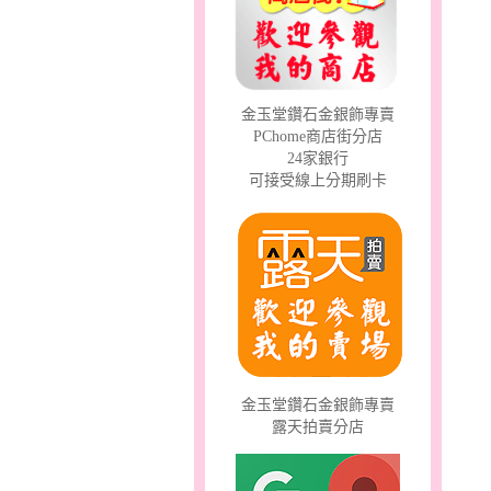
甜心女孩～金銀鋼女套鍊
金玉堂鑽石金銀飾專賣
PChome商店街分店
24家銀行
可接受線上分期刷卡
幸福祈願～金銀鋼套鍊
金玉堂鑽石金銀飾專賣
露天拍賣分店
彩蝶倩影～金銀鋼套鍊