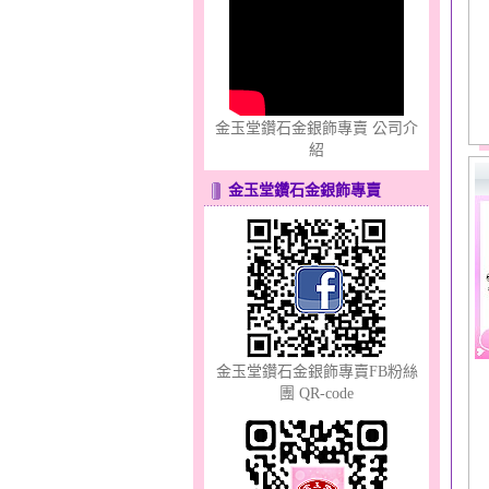
只愛你～男黃金戒指
金玉堂鑽石金銀飾專賣 公司介
紹
金玉堂鑽石金銀飾專賣
心之舞～金銀鋼套鍊
金玉堂鑽石金銀飾專賣FB粉絲
團 QR-code
幸福洋溢～金銀鋼套鍊