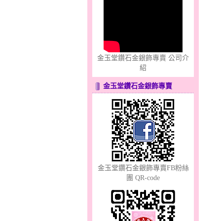
只愛你～男黃金戒指
金玉堂鑽石金銀飾專賣 公司介
紹
金玉堂鑽石金銀飾專賣
心之舞～金銀鋼套鍊
金玉堂鑽石金銀飾專賣FB粉絲
團 QR-code
幸福洋溢～金銀鋼套鍊