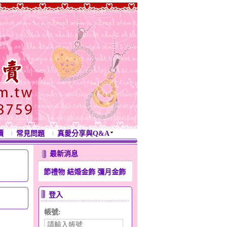
價
常見問題
真愛分享與Q&A
最新消息
色情人節禮物 結婚金飾 彌月金飾 生日禮物 滿月金飾 週年紀念禮物 開運
登入
帳號: