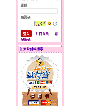
密碼:
驗證碼
:
註冊會員
忘
記密碼
安全付款標章