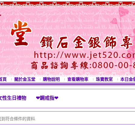
首頁
關於金玉堂
購物說明
查看購物車
珠寶教室
本日金
女性生日禮物 ❤鋼戒指❤
西洋情人節禮物 母親節禮物 七夕情人節禮物 白
找到符合條件的資料.