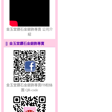
心之舞～金銀鋼套鍊
金玉堂鑽石金銀飾專賣 公司介
紹
金玉堂鑽石金銀飾專賣
只愛你～男黃金戒指
金玉堂鑽石金銀飾專賣FB粉絲
團 QR-code
彩蝶倩影～金銀鋼套鍊