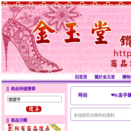
回首頁
關於金玉堂
購物
商品快速搜尋
時尚 ❤K金手鍊(
未找到符合條件的資料.
商品分類