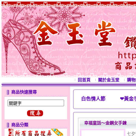
回首頁
關於金玉堂
購物
商品快速搜尋
白色情人節 ❤黃金手鍊
西洋情人
幸福童話～金鋼女手鍊
商品分類
七夕