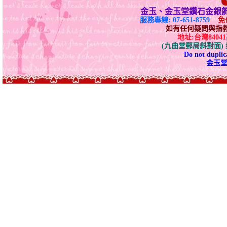
金玉、金玉堂鑽石金銀
服務專線: 07-651-8759
免付
如有任何疑問與指教請E-
地址:台灣840
(九曲堂郵局斜對面
Do not duplica
金玉堂