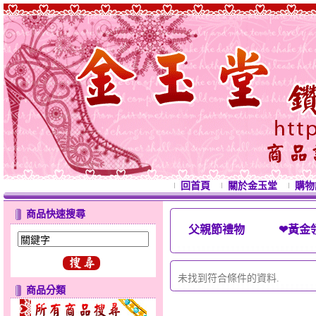
回首頁
關於金玉堂
購物
商品快速搜尋
父親節禮物 ❤黃金領
西
未找到符合條件的資料.
商品分類