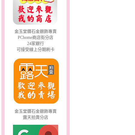
聽見愛～男金鋼手鍊
金玉堂鑽石金銀飾專賣
PChome商店街分店
24家銀行
可接受線上分期刷卡
幸福溫暖～金銀鋼套鍊
金玉堂鑽石金銀飾專賣
露天拍賣分店
幸福洋溢～金銀鋼套鍊