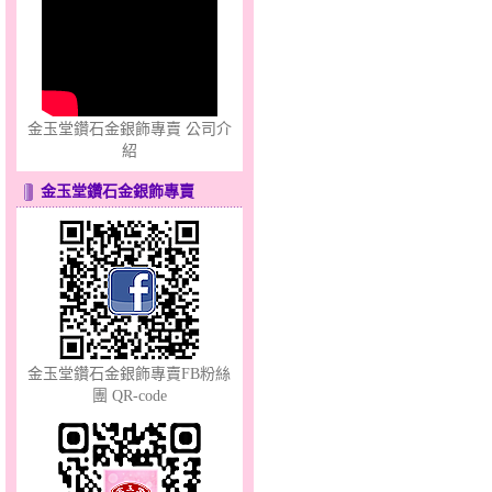
愛滿滿～金銀鋼套鍊
金玉堂鑽石金銀飾專賣 公司介
紹
金玉堂鑽石金銀飾專賣
愛在心坎～金銀鋼套鍊
金玉堂鑽石金銀飾專賣FB粉絲
團 QR-code
夢想幸福～男黃金戒指