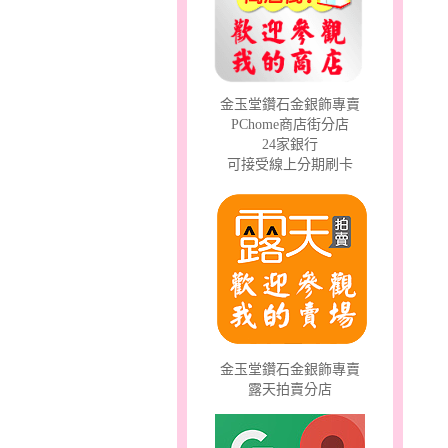
幸福祈願～金銀鋼套鍊
金玉堂鑽石金銀飾專賣
PChome商店街分店
24家銀行
可接受線上分期刷卡
只愛你～女黃金戒指
金玉堂鑽石金銀飾專賣
露天拍賣分店
天真Rody～金銀鋼套鍊