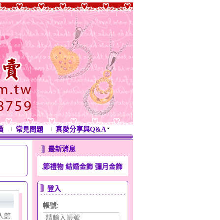
價
常見問題
真愛分享與Q&A
最新消息
情人節禮物 結婚金飾 彌月金飾 生日禮物 滿月金飾 週年紀念禮物 開運金
登入
帳號:
人節