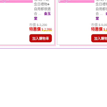
念日禮物♣
念日禮
自用都很適
自用都
合 ...
金玉
合 ...
堂
堂
市價
$ 3,290
市價
$ 9,0
特惠價
特惠價
$ 2,990
$ 
加入購物車
加入購