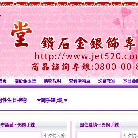
首頁
關於金玉堂
購物說明
查看購物車
珠寶教室
本日金
男性生日禮物 ❤鋼手鍊(環)❤
西洋情人節禮物 母親節禮物 七夕情人節禮物 白色
守護愛～男鋼手鍊
圍住愛情～男鋼手鍊
七夕情人節
七夕情