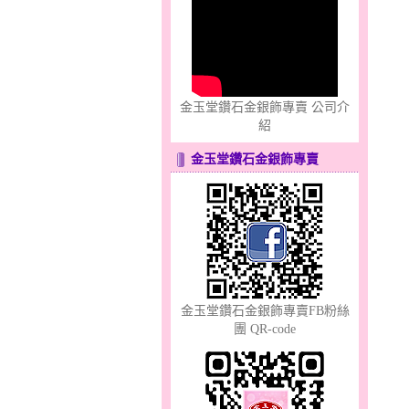
只愛你～男黃金戒指
金玉堂鑽石金銀飾專賣 公司介
紹
金玉堂鑽石金銀飾專賣
心之舞～金銀鋼套鍊
金玉堂鑽石金銀飾專賣FB粉絲
團 QR-code
分享愛～金銀鋼套鍊