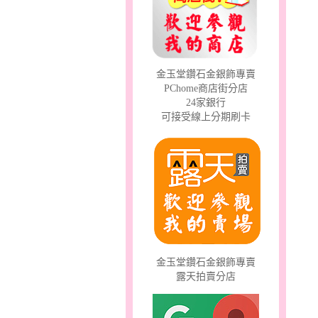
幸福祈願～金銀鋼套鍊
金玉堂鑽石金銀飾專賣
PChome商店街分店
24家銀行
可接受線上分期刷卡
愛情邱比特～金銀鋼套鍊
金玉堂鑽石金銀飾專賣
露天拍賣分店