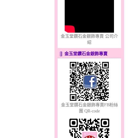
只愛你～男黃金戒指
金玉堂鑽石金銀飾專賣 公司介
紹
金玉堂鑽石金銀飾專賣
心之舞～金銀鋼套鍊
金玉堂鑽石金銀飾專賣FB粉絲
團 QR-code
分享愛～金銀鋼套鍊