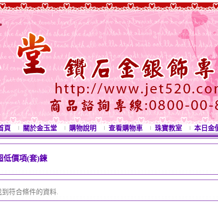
首頁
關於金玉堂
購物說明
查看購物車
珠寶教室
本日金
超低價項(套)鍊
西洋情人節禮物 母親節禮物 七夕情人節禮物 白色
找到符合條件的資料.