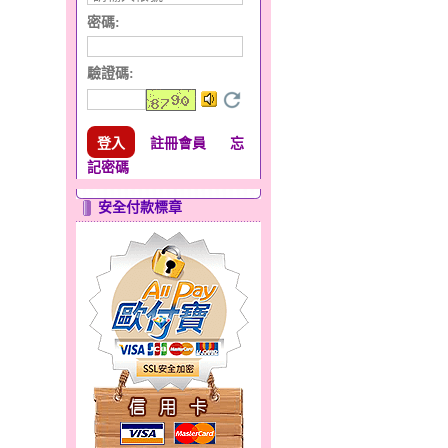
密碼:
驗證碼
:
註冊會員
忘
記密碼
安全付款標章