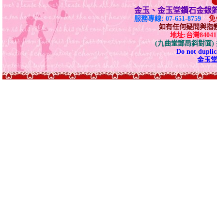
金玉、金玉堂鑽石金銀
服務專線: 07-651-8759
免付
如有任何疑問與指教請E-
地址:台灣840
(九曲堂郵局斜對面
Do not duplica
金玉堂