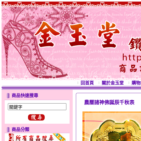
回首頁
關於金玉堂
購物
商品快速搜尋
農曆諸神佛誕辰千秋表
西洋情
商品分類