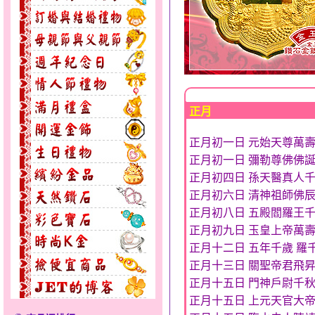
正月
正月初一日 元始天尊萬
正月初一日 彌勒尊佛佛
正月初四日 孫天醫真人
正月初六日 清神祖師佛
正月初八日 五殿閻羅王
正月初九日 玉皇上帝萬
正月十二日 五年千歲 羅
正月十三日 關聖帝君飛
正月十五日 門神戶尉千
正月十五日 上元天官大