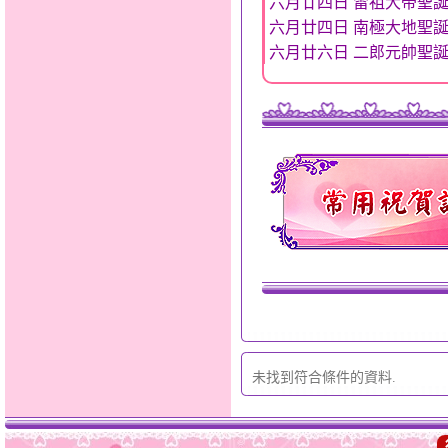
六月廿四日 雷祖大帝聖
六月廿四日 南極大地聖
六月廿六日 二郎元帥聖
未找到符合條件的資料.