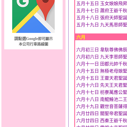
五月十五日 玉女娘娘飛
五月十七日 蕭府王爺千
五月十八日 張府天師聖
五月十九日 九天馬恩師
六月
請點選Google
即可顯示
本公司行車路線圖
六月初三日 韋馱尊佛佛
六月初六日 九天李恩師
六月十一日 田都元帥千
六月十五日 無極老母娘
六月十五日 王靈天君聖
六月十六日 先天王天君
六月十七日 枋寮萬應公
六月十八日 南鯤鯓池二
六月十九日 觀世音菩薩
六月廿四日 關聖帝君聖
六月廿四日 西秦王爺千