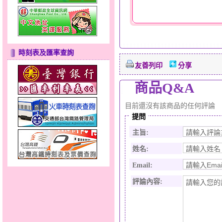
時刻表及匯率查詢
友善列印
分享
商品Q&A
目前還沒有該商品的任何評論
提問
主旨:
姓名:
Email:
評論內容: