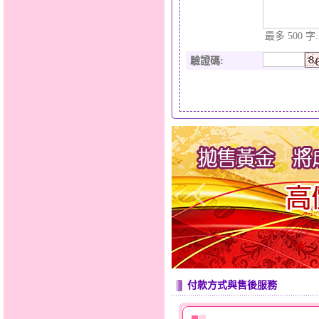
最多 500 字.
驗證碼
:
付款方式與售後服務