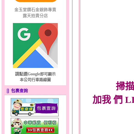
金玉堂鑽石金銀飾專賣
露天拍賣分店
請點選Google
即可顯示
本公司行車路線圖
掃描
包裹查詢
加我 們 L