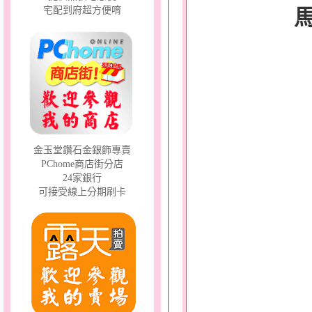
宅配到府超方便唷
金玉堂鑽石金銀飾專賣
PChome商店街分店
24家銀行
可接受線上分期刷卡