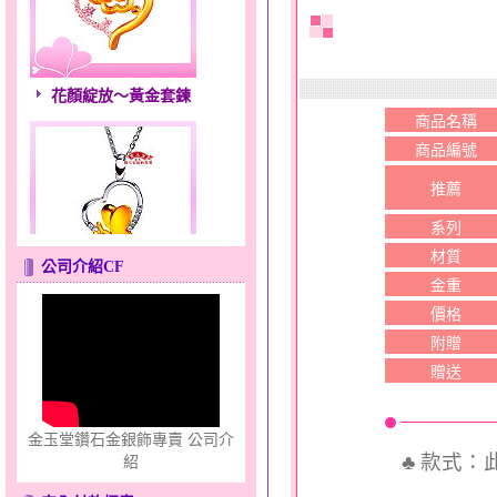
花顏綻放～黃金套鍊
商品名稱
商品編號
推薦
系列
材質
公司介紹CF
心之舞～金銀鋼套鍊
金重
價格
附贈
贈送
金玉堂鑽石金銀飾專賣 公司介
♣ 款式
紹
只愛你～男黃金戒指