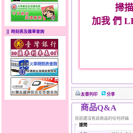
掃描
加我 們 L
時刻表及匯率查詢
友善列印
分享
商品Q&A
目前還沒有該商品的任何評論
提問