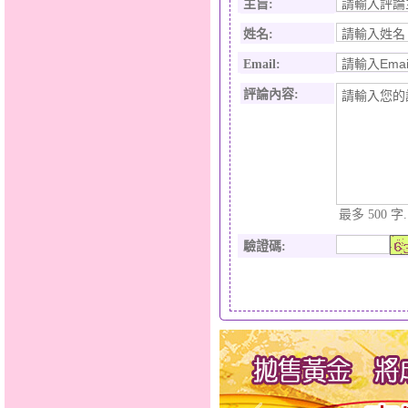
主旨:
姓名:
Email:
評論內容:
最多 500 字.
驗證碼
: