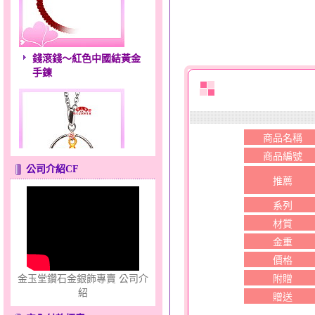
錢滾錢～紅色中國結黃金
手鍊
商品名稱
商品編號
公司介紹CF
推薦
愛滿滿～金銀鋼套鍊
系列
材質
金重
價格
附贈
金玉堂鑽石金銀飾專賣 公司介
紹
贈送