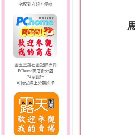
宅配到府超方便唷
金玉堂鑽石金銀飾專賣
PChome商店街分店
24家銀行
可接受線上分期刷卡