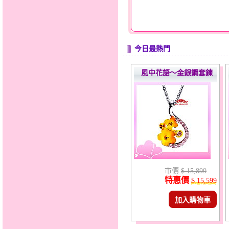
今日最熱門
風中花語～金銀鋼套鍊
市價
$ 15,899
特惠價
$ 15,599
加入購物車