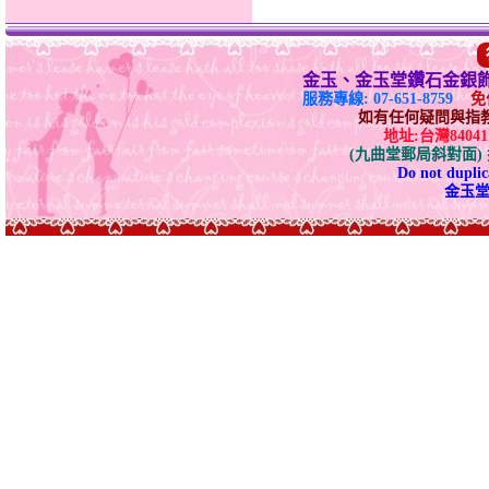
金玉、金玉堂鑽石金銀
服務專線: 07-651-8759
免付
如有任何疑問與指教請E-
地址:台灣840
(九曲堂郵局斜對面
Do not duplica
金玉堂