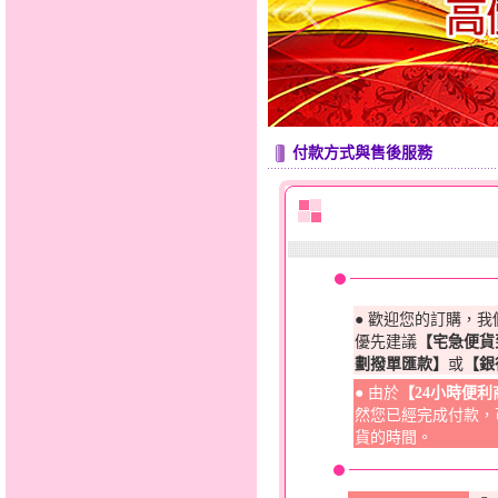
付款方式與售後服務
● 歡迎您的訂購，
優先建議
【宅急便貨
劃撥單匯款】
或
【銀
● 由於
【24小時便
然您已經完成付款，
貨的時間。